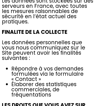
Les données sont stockées sur des
serveurs en France, avec toutes
les mesures raisonnables de
sécurité en l’état actuel des
pratiques.
FINALITE DE LA COLLECTE
Les données personnelles que
vous nous communiquez sur le
Site peuvent avoir les finalités
suivantes :
Répondre à vos demandes
formulées via le formulaire
« Contact »
Élaborer des statistiques
commerciales, de
fréquentations
LES DROITS QUE VOUS AVEZ SUR