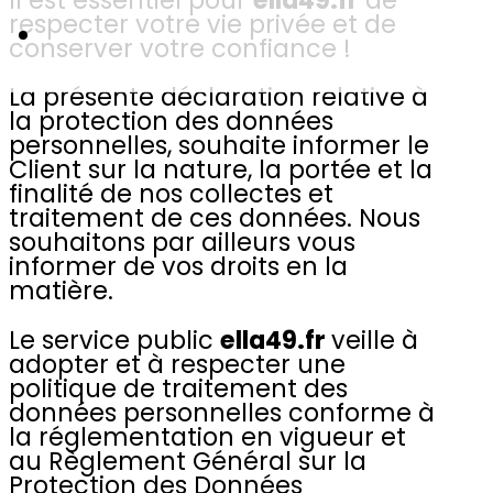
respecter votre vie privée et de
conserver votre confiance !
La présente déclaration relative à
la protection des données
personnelles, souhaite informer le
Client sur la nature, la portée et la
finalité de nos collectes et
traitement de ces données. Nous
souhaitons par ailleurs vous
informer de vos droits en la
matière.
Le service public
ella49.fr
veille à
adopter et à respecter une
politique de traitement des
données personnelles conforme à
la réglementation en vigueur et
au Règlement Général sur la
Protection des Données