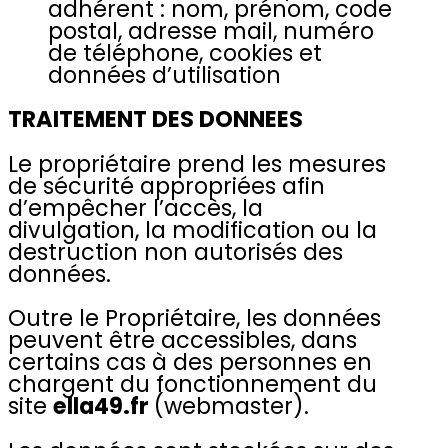
adhérent : nom, prénom, code
postal, adresse mail, numéro
de téléphone, cookies et
données d’utilisation
TRAITEMENT DES DONNEES
Le propriétaire prend les mesures
de sécurité appropriées afin
d’empêcher l’accès, la
divulgation, la modification ou la
destruction non autorisés des
données.
Outre le Propriétaire, les données
peuvent être accessibles, dans
certains cas à des personnes en
chargent du fonctionnement du
site
ella49.fr
(webmaster).