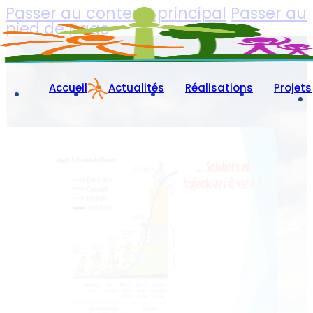
Passer au contenu principal
Passer au
pied de page
Accueil
Actualités
Réalisations
Projets