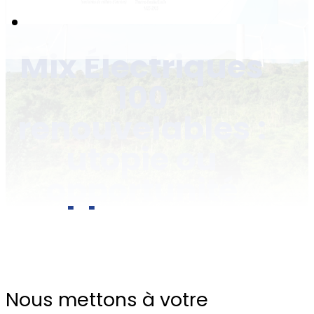
Mix Électriques
100
renouvelables :
utopie ou
opportunité
Nous mettons à votre