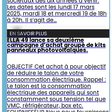
sociétaux des dix années à venir.
Les dates sont les lundi 17 mars
2025, mardi 18 et mercredi 19 de 18h
à 20h. Il s’agit de…
EN SAVOIR PLUS
ELLA 49 lance sa deuxième
campagne d’achat groupé de kits
panneaux photovoltaïques.
OBJECTIF Cet achat à pour objectif
de réduire le talon de votre
consommation électrique. Rappel :
Le talon est la consommation
électrique des appareils qui sont
constamment sous tension tel que
VMC, réfrigérateur, box etc.
FOURNISSEUR Nous nous fournissons