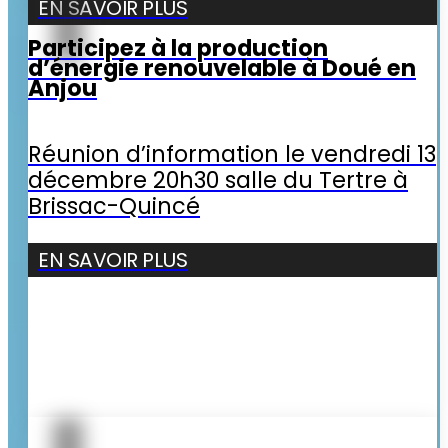
EN SAVOIR PLUS
Participez à la production
d’énergie renouvelable à Doué en
Anjou
Réunion d’information le vendredi 13
décembre 20h30 salle du Tertre à
Brissac-Quincé
EN SAVOIR PLUS