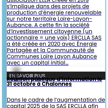
s’implique dans des projets de
production d’énergie renouvelable
sur notre territoire Loire-Layon-
Aubance. A cette fin la société
d’investissement citoyenne (un
actionnaire = une voix) ERCLLA SAS
a été créée en 2020 avec Énergie
Partagée et la Communauté de
Communes Loire Layon Aubance
avec un capital initial…
EN SAVOIR PLUS
Réunion publique d’information le
31 octobre à Chalonnes
Dans le cadre de l’augmentation de
capital 2025 de la SAS ERCLLA afin