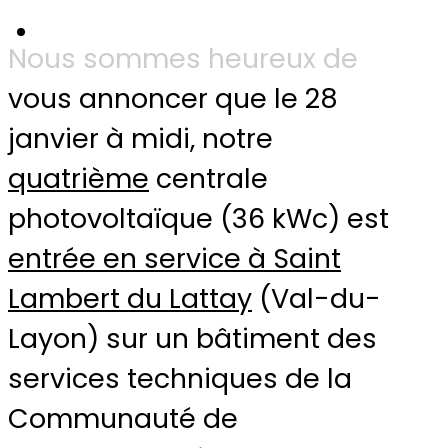
Nous sommes heureux de
vous annoncer que le 28
janvier à midi, notre
quatrième
centrale
photovoltaïque (36 kWc) est
entrée en service à Saint
Lambert du Lattay
(Val-du-
Layon) sur un bâtiment des
services techniques de la
Communauté de