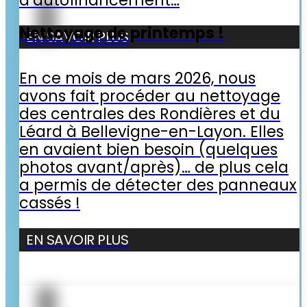
Nettoyage de printemps !
EN SAVOIR PLUS
En ce mois de mars 2026, nous
avons fait procéder au nettoyage
des centrales des Rondières et du
Léard à Bellevigne-en-Layon. Elles
en avaient bien besoin (quelques
photos avant/après)… de plus cela
a permis de détecter des panneaux
cassés !
EN SAVOIR PLUS