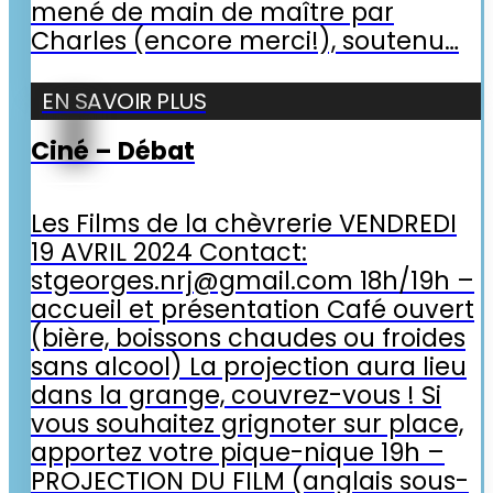
mené de main de maître par
Charles (encore merci!), soutenu…
EN SAVOIR PLUS
Ciné – Débat
Les Films de la chèvrerie VENDREDI
19 AVRIL 2024 Contact:
stgeorges.nrj@gmail.com 18h/19h –
accueil et présentation Café ouvert
(bière, boissons chaudes ou froides
sans alcool) La projection aura lieu
dans la grange, couvrez-vous ! Si
vous souhaitez grignoter sur place,
apportez votre pique-nique 19h –
PROJECTION DU FILM (anglais sous-