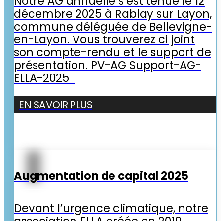
Notre AG annuelle s’est tenue le 12
décembre 2025 à Rablay sur Layon,
commune déléguée de Bellevigne-
en-Layon. Vous trouverez ci joint
son compte-rendu et le support de
présentation. PV-AG Support-AG-
ELLA-2025
EN SAVOIR PLUS
Augmentation de capital 2025
Devant l’urgence climatique, notre
association ELLA créée en 2019